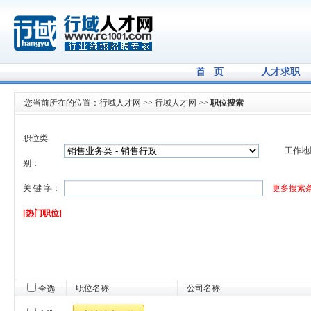
首 页
人才求职
您当前所在的位置：
行域人才网
>>
行域人才网
>>
职位搜索
职位类
工作地
别：
关 键 字：
更多搜索
[热门职位]
职位名称
公司名称
全选