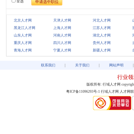
全选
北京人才网
天津人才网
河北人才网
黑龙江人才网
上海人才网
江苏人才网
山东人才网
河南人才网
湖北人才网
重庆人才网
四川人才网
贵州人才网
青海人才网
宁夏人才网
新疆人才网
联系我们
关于我们
网站声明
行业领
版权所有: 行域人才网 copyright@2003-
粤ICP备11096293号-1
行域人才网
人才网联