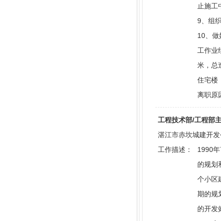
止施工
9、组
10、
工作业
米，总
住宅楼
离职原
工程技术部/工程部主任 |
湛江市赤坎城建开发公司 
工作描述：
1990
的规划
个小区
期的规
的开发