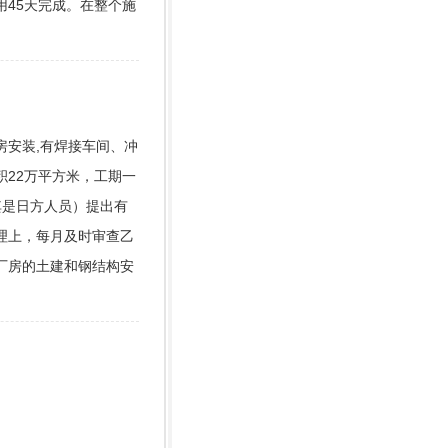
45天完成。在整个施
安装,有焊接车间、冲
22万平方米，工期一
其是日方人员）提出有
理上，每月及时审查乙
厂房的土建和钢结构安