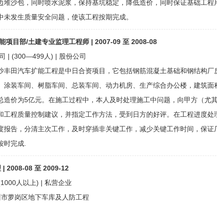
边堆沙包，同时喷水泥浆，保持基坑稳定，降低造价，同时保证基础工程用
中未发生质量安全问题，使该工程按期完成。
目部/土建专业监理工程师 | 2007-09 至 2008-08
 (300—499人) | 股份公司
沙丰田汽车扩能工程是中日合资项目，它包括钢筋混凝土基础和钢结构厂房
、涂装车间、树脂车间、总装车间、动力机房、生产综合办公楼，建筑面积
总造价为5亿元。在施工过程中，本人及时处理施工中问题，向甲方（尤
和工程质量控制建议，并指定工作方法，受到日方的好评。在工程进度处
度报告，分清主次工作，及时穿插非关键工作，减少关键工作时间，保证
按时完成.
2008-08 至 2009-12
1000人以上) | 私营企业
州市萝岗区地下车库及人防工程