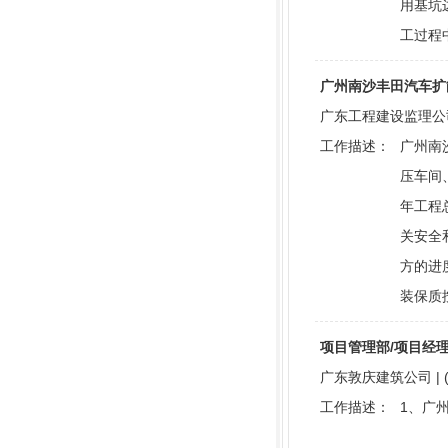
用基坑
工过程
广州南沙丰田汽车扩能项
广东工程建设监理公司 |
工作描述：
广州南
压车间
年工程
关安全
方的进
装保质
项目管理部/项目经理 | 
广东敦庆建筑公司 | (
工作描述：
1、广