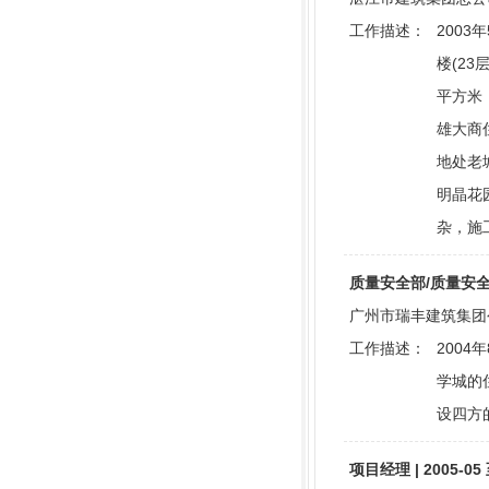
工作描述：
200
楼(23
平方米
雄大商
地处老
明晶花
杂，施
质量安全部/质量安全工程师
广州市瑞丰建筑集团公司 
工作描述：
200
学城的住
设四方的
项目经理 | 2005-05