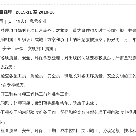
 | 2013-11 至 2016-10
 (1—49人) | 私营企业
权处理项目部的各项日常事务，对紧急、重大事件须及时向公司汇报，并
织编制施工组织设计或施工方案和项目上的应急救援预案，做好周、月、
、安全、环保、文明施工措施；
与各项质量、安全、环保事故处理，对出现的问题要积极跟踪，严肃查找原
以防后患；
促检查各施工员、质检员、安全员、班组长对各工序质量、安全文明施工
处在受控状态。
好开工和各分项工程施工前的准备工作。
见问题，处理问题，做到预先采取措施，防患于未然；
好工程交工的内部验收准备工作，督促和检查各分部分项工程的验收申报
报；
促检查质量、安全、环保、工期、成本控制、文明施工、劳动定额、技术