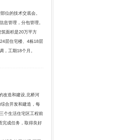
键部位的技术交底会。
，信息管理，分包管理。
筑面积是20万平方
24层住宅楼、4栋18层
调，工期18个月。
路的改造和建设,北桥河
的综合开发和建造，每
三个生活住宅区工程前
质完成任务，取得良好