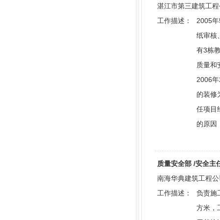
湛江市第三建筑工程公司
工作描述：
200
纸审核
有3栋
质量和
2006
的装修
任项目
的原因
质量安全部 /安全主任 |
南海华典建筑工程公司 |
工作描述：
负责施
方米，