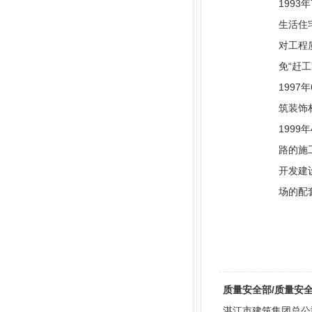
1993
生活住宅
对工程
免“赶
199
筑装饰
199
路的施工
开发建
场的配
质量安全部/质量安全工程师
湛江市建筑集团总公司第