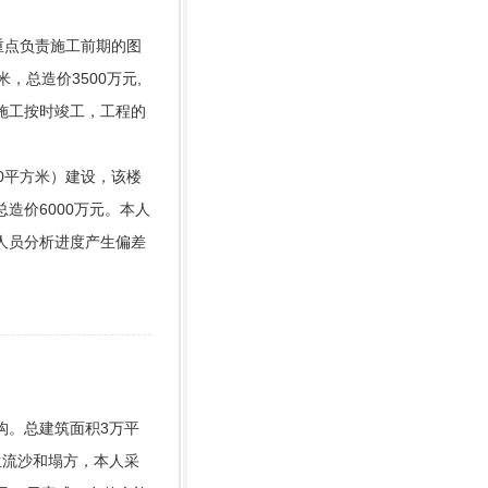
，重点负责施工前期的图
，总造价3500万元,
施工按时竣工，工程的
00平方米）建设，该楼
造价6000万元。本人
人员分析进度产生偏差
。
构。总建筑面积3万平
生流沙和塌方，本人采