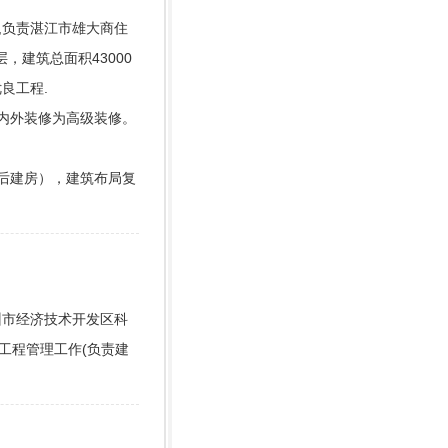
师,负责湛江市雄大商住
层，建筑总面积43000
良工程.
内外装修为高级装修。
后建房），建筑布局复
广州市经济技术开发区科
和工程管理工作(负责建