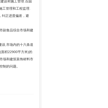
开发建设和施工管理.百园
的施工管理和工程监理.
，纠正进度偏差，避
湛江市副食品综合市场和建
发建设,市场内的十六条道
面积22900平方米)的
市场和建筑装饰材料市
控制的问题。