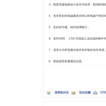
3、熟悉高速电路设计及信号处理，较强的电
4、有非常好的电磁兼容(EMC)和电磁干扰(EM
5、良好的沟通、组织协调能力；
6、有RS485 、CAN 等现场工业总线的硬
7、具有大功率音频功放开发经验的优先考虑
8、熟练使用音频测试仪器。
推荐给好友
职位收藏
打印