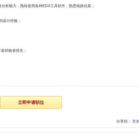
路分析能力，熟练使用各种EDA工具软件，熟悉电路仿真；
I)设计经验；
件开发经验者优先；
。
分享到：
更