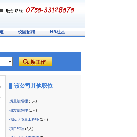
道
校园招聘
HR社区
该公司其他职位
9
质量部经理
(1人)
研发部经理
(1人)
供应商质量工程师
(1人)
项目经理
(2人)