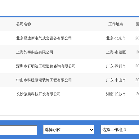
公司名称
工作地点
北京易达新电气成套设备有限公司
北京-北京市
20
上海韵泰实业有限公司
上海-市辖区
2
深圳市轩明达工程造价咨询有限公司
广东-深圳市
20
中山市科建幕墙装饰工程有限公司
广东-中山市
20
长沙傲晨科技开发有限公司
湖南-长沙市
2