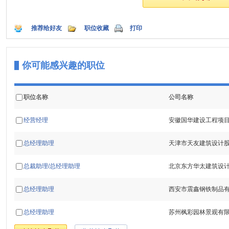
推荐给好友
职位收藏
打印
你可能感兴趣的职位
职位名称
公司名称
经营经理
安徽国华建设工程项
总经理助理
天津市天友建筑设计
总裁助理/总经理助理
北京东方华太建筑设
总经理助理
西安市震鑫钢铁制品
总经理助理
苏州枫彩园林景观有